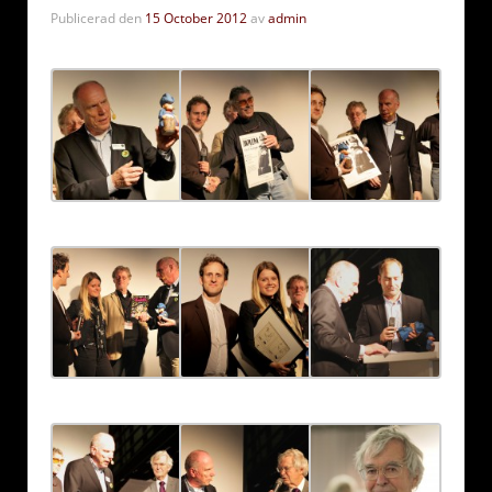
Publicerad den
15 October 2012
av
admin