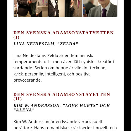
DEN SVENSKA ADAMSONSTATYETTEN
(I)
LINA NEIDESTAM, ”ZELDA”
Lina Neidestams Zelda är en feministisk,
temperamentsfull – men även lätt cynisk – kreatör i
vardande. Serien om henne är vildsint tecknad,
kvick, personlig, intelligent, och positivt
provocerande.
DEN SVENSKA ADAMSONSTAYETTEN
(II)
KIM W. ANDERSSON, ”LOVE HURTS” OCH
”ALENA”
Kim W. Andersson är en lysande verbovisuell
berättare. Hans romantiska skräckserier i novell- och