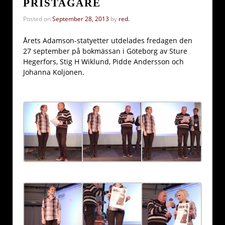
PRISTAGARE
Posted on
September 28, 2013
by
red.
Årets Adamson-statyetter utdelades fredagen den
27 september på bokmässan i Göteborg av Sture
Hegerfors, Stig H Wiklund, Pidde Andersson och
Johanna Koljonen.