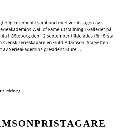
.
gtidlig ceremoni i samband med vernissagen av
erieakademins Wall of Fame-utställning i Galleriet på
thia i Göteborg den 12 september tilldelades för första
 svensk serieskapare en Guld-Adamson. Statyetten
…
t av Serieakademins president Sture
risutdelning
DAMSONPRISTAGARE
.