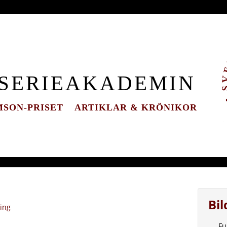
 SERIEAKADEMIN
SON-PRISET
ARTIKLAR & KRÖNIKOR
Bi
ning
Fu