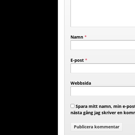
Namn
*
E-post
*
Webbsida
Spara mitt namn, min e-post
nästa gång jag skriver en kom