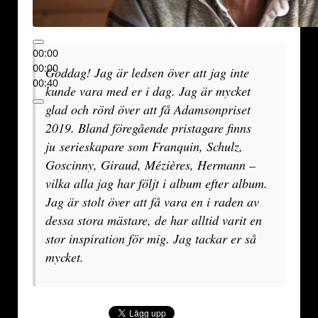
00:00
00:00
Goddag! Jag är ledsen över att jag inte
00:40
kunde vara med er i dag. Jag är mycket
glad och rörd över att få Adamsonpriset
2019. Bland föregående pristagare finns
ju serieskapare som Franquin, Schulz,
Goscinny, Giraud, Mézières, Hermann –
vilka alla jag har följt i album efter album.
Jag är stolt över att få vara en i raden av
dessa stora mästare, de har alltid varit en
stor inspiration för mig. Jag tackar er så
mycket.