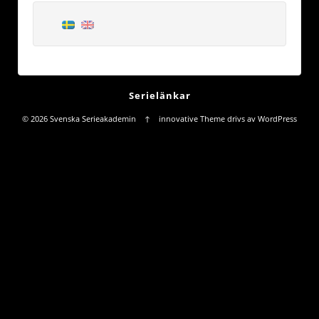
Serielänkar
© 2026
Svenska Serieakademin
↑
innovative Theme
drivs av
WordPress