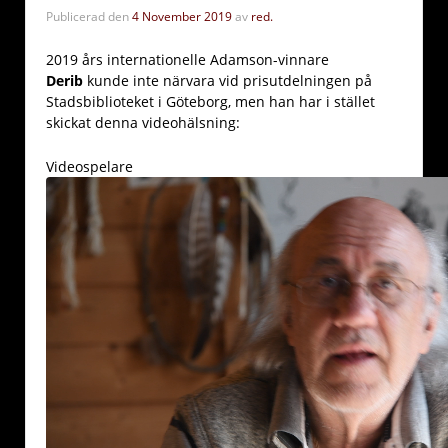
Publicerad den
4 November 2019
av
red.
2019 års internationelle Adamson-vinnare
Derib
kunde inte närvara vid prisutdelningen på
Stadsbiblioteket i Göteborg, men han har i stället
skickat denna videohälsning:
Videospelare