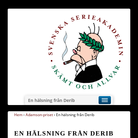
En hälsning från Derib
Hem
›
Adamson-priset
›
En hälsning från Derib
EN HÄLSNING FRÅN DERIB