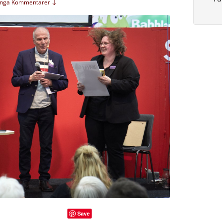
Inga Kommentarer ↓
Save