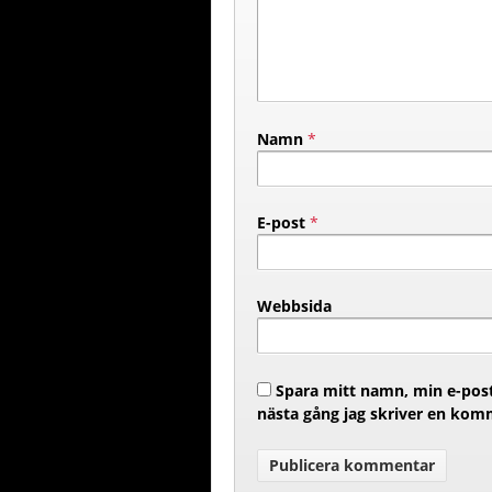
Namn
*
E-post
*
Webbsida
Spara mitt namn, min e-post
nästa gång jag skriver en kom