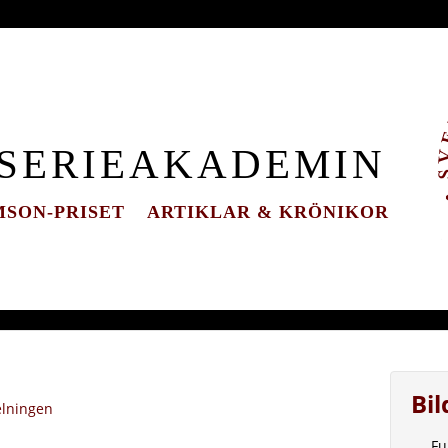
 SERIEAKADEMIN
SON-PRISET
ARTIKLAR & KRÖNIKOR
Bi
elningen
Fu