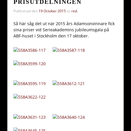
PRISUTDELNINGEN
Publicerad den
19 October 2015
av
red.
Så här såg det ut när 2015 års Adamsonvinnare fick
sina priser vid Serieakademins jubileumsgala på
ABF-huset i Stockholm den 17 oktober.