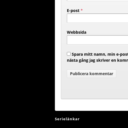
E-post
*
Webbsida
Spara mitt namn, min e-post
nästa gång jag skriver en kom
Serielänkar