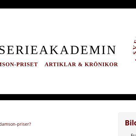
 SERIEAKADEMIN
SON-PRISET
ARTIKLAR & KRÖNIKOR
Bi
Adamson-priser?
Fu