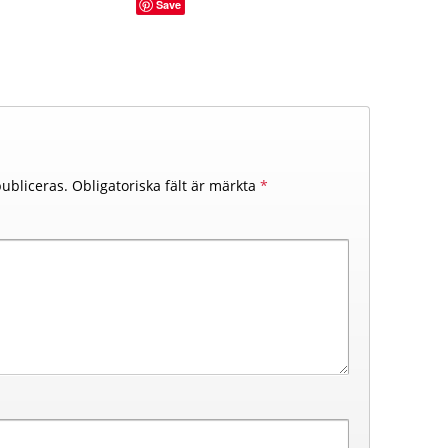
Save
ubliceras.
Obligatoriska fält är märkta
*