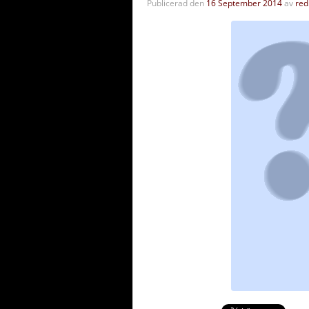
Publicerad den
16 September 2014
av
red