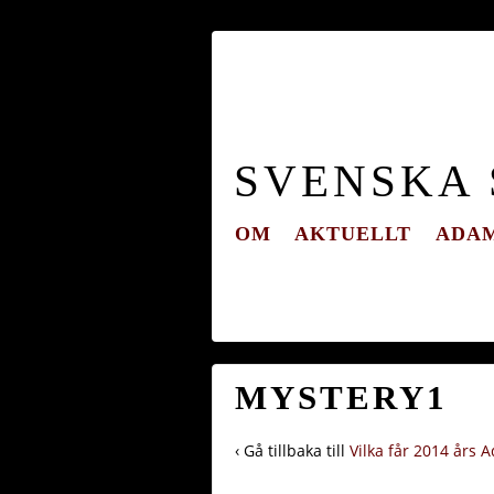
SVENSKA
OM
AKTUELLT
ADAM
MYSTERY1
‹ Gå tillbaka till
Vilka får 2014 års 