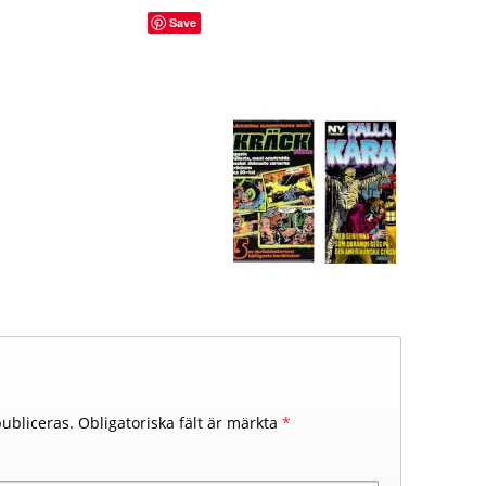
Save
ubliceras.
Obligatoriska fält är märkta
*