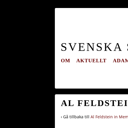
SVENSKA
OM
AKTUELLT
ADAM
AL FELDSTEI
‹ Gå tillbaka till
Al Feldstein in Me