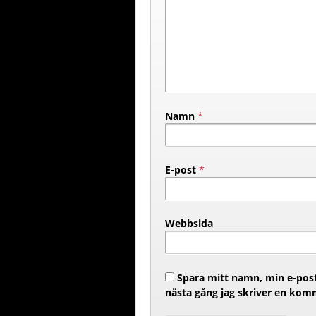
Namn
*
E-post
*
Webbsida
Spara mitt namn, min e-post
nästa gång jag skriver en kom