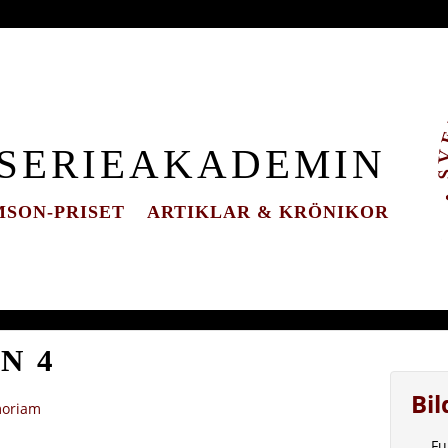
 SERIEAKADEMIN
SON-PRISET
ARTIKLAR & KRÖNIKOR
N 4
Bi
moriam
Fu