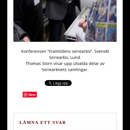
Konferensen ”Framtidens seriearkiv”, Svenskt
Seriearkiv, Lund.
Thomas Storn visar upp utvalda delar av
Seriearkivets samlingar.
Save
LÄMNA ETT SVAR