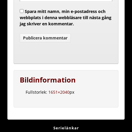
Spara mitt namn, min e-postadress och
webbplats i denna webbläsare till nästa gång
jag skriver en kommentar.
Bildinformation
Fullstorlek:
1651×2040
px
Serielänkar