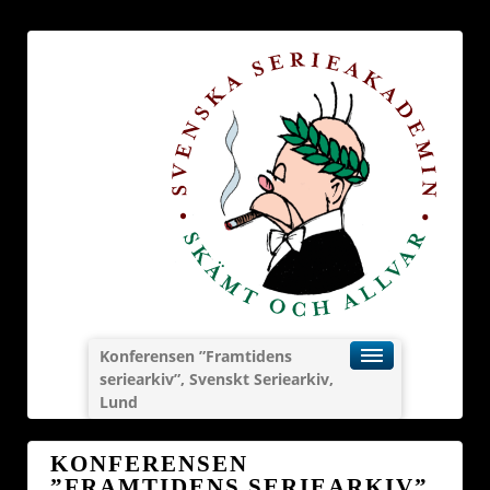
Konferensen ”Framtidens
seriearkiv”, Svenskt Seriearkiv,
Lund
KONFERENSEN
”FRAMTIDENS SERIEARKIV”,