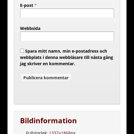
E-post
*
Webbsida
Spara mitt namn, min e-postadress och
webbplats i denna webbläsare till nästa gång
jag skriver en kommentar.
Bildinformation
Fullstorlek:
1337×1868
px