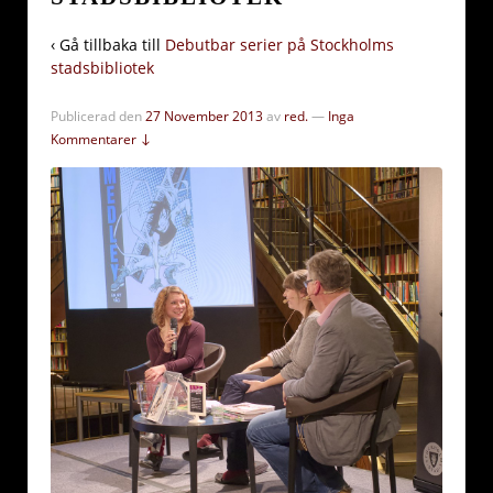
‹ Gå tillbaka till
Debutbar serier på Stockholms
stadsbibliotek
Publicerad den
27 November 2013
av
red.
—
Inga
Kommentarer ↓