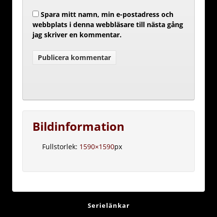
Spara mitt namn, min e-postadress och
webbplats i denna webbläsare till nästa gång
jag skriver en kommentar.
Bildinformation
Fullstorlek:
1590×1590
px
Serielänkar