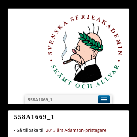
558A1669_1
558A1669_1
‹ Gå tillbaka till
2013 års Adamson-pristagare